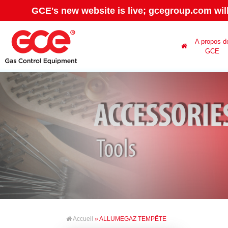
GCE's new website is live; gcegroup.com wil
A propos d
GCE
Accueil
» ALLUMEGAZ TEMPÊTE