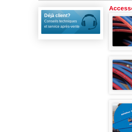
Access
Déjà client?
Conseils techniques
et service après-vente