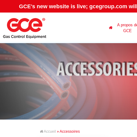
GCE's new website is live; gcegroup.com wil
A propos d
GCE
Accueil
» Accessoires