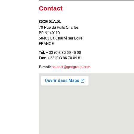
Contact
GCE S.A.S.
70 Rue du Puits Charles
BP N° 40110
58403 La Charité sur Loire
FRANCE
Tél:
+ 33 (0)3 86 69 46 00
Fax:
+ 33 (0)3 86 70 09 81
E-mail:
sales.fr@gcegroup.com