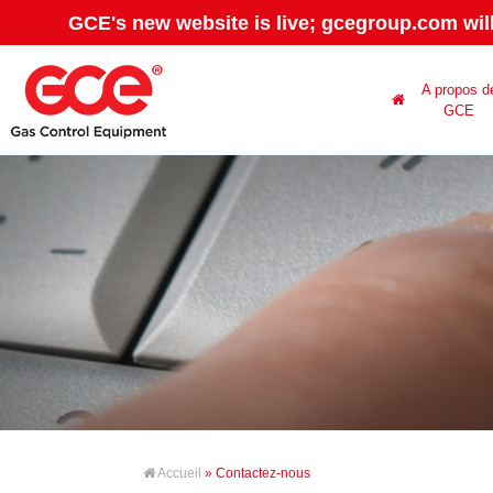
GCE's new website is live; gcegroup.com wil
A propos d
GCE
Accueil
» Contactez-nous