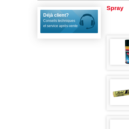
Spray
Déjà client?
Conseils techniques
et service après-vente