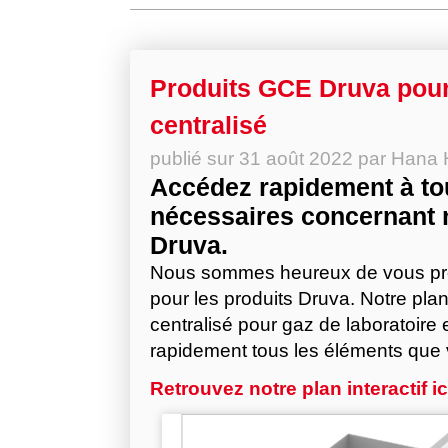
Produits GCE Druva pour
centralisé
publié sur
31 août 2022
par
Hana 
Accédez rapidement à tou
nécessaires concernant 
Druva.
Nous sommes heureux de vous prés
pour les produits Druva. Notre plan
centralisé pour gaz de laboratoire e
rapidement tous les éléments que
Retrouvez notre plan interactif ic