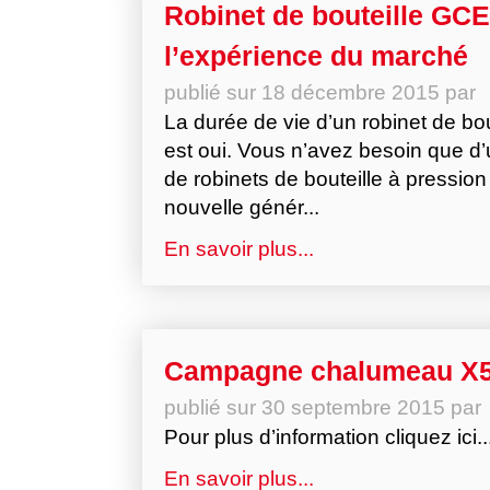
Robinet de bouteille GCE
l’expérience du marché
publié sur
18 décembre 2015
par
La durée de vie d’un robinet de bou
est oui. Vous n’avez besoin que d
de robinets de bouteille à pressio
nouvelle génér...
En savoir plus...
Campagne chalumeau X51
publié sur
30 septembre 2015
par
Pour plus d’information cliquez ici..
En savoir plus...