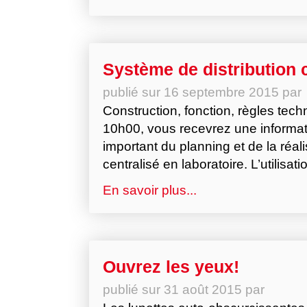
Système de distribution c
publié sur
16 septembre 2015
par
Construction, fonction, règles tec
10h00, vous recevrez une informati
important du planning et de la réal
centralisé en laboratoire. L’utilisa
En savoir plus...
Ouvrez les yeux!
publié sur
31 août 2015
par