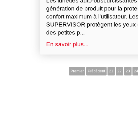
Les lunettes auto-obscurcissant
génération de produit pour la protec
confort maximum à l’utilisateur. L
SUPERVISOR protègent les yeux d
des petites p...
En savoir plus...
Premier
Précédent
21
22
23
2