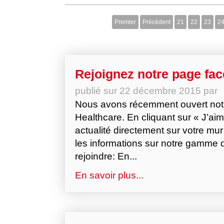
Premier
Précédent
21
22
23
2
Rejoignez notre page fa
publié sur
22 décembre 2015
par
Nous avons récemment ouvert no
Healthcare. En cliquant sur « J’ai
actualité directement sur votre mu
les informations sur notre gamme 
rejoindre: En...
En savoir plus...