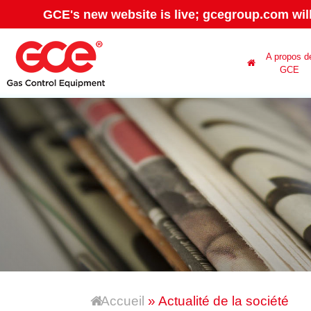
GCE's new website is live; gcegroup.com wil
A propos d
GCE
Accueil
» Actualité de la société