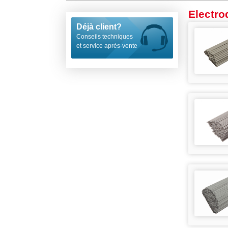
Electr
Déjà client?
Conseils techniques
et service après-vente