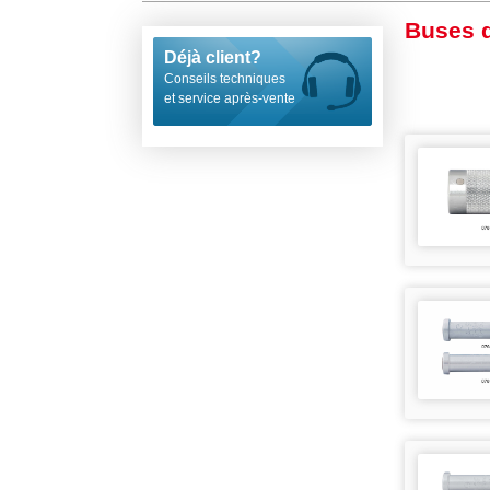
Buses 
Déjà client?
Conseils techniques
et service après-vente