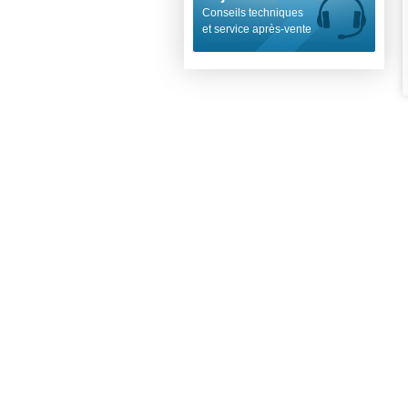
Conseils techniques
et service après-vente