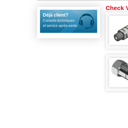
Check 
Déjà client?
Conseils techniques
et service après-vente